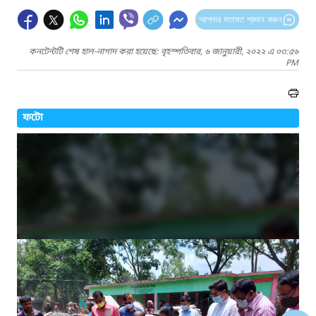
আপনার মতামত প্রদান করুন
কনটেন্টটি শেষ হাল-নাগাদ করা হয়েছে: বৃহস্পতিবার, ৬ জানুয়ারী, ২০২২ এ ০৩:৫৬
PM
ফটো