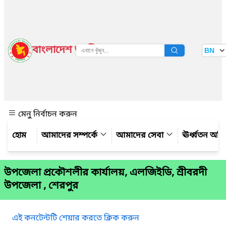
বাংলাদেশ জাতীয় তথ্য বাতায়ন
BN
দেখুন
মেনু নির্বাচন করুন
আমাদের সম্পর্কে
আমাদের সেবা
ঊর্ধ্বতন অফ
উপজেলা প্রকৌশলীর কার্যালয়, এলজিইডি, শ্রীবরদী
উপজেলা , শেরপুর
এই কনটেন্টটি শেয়ার করতে ক্লিক করুন