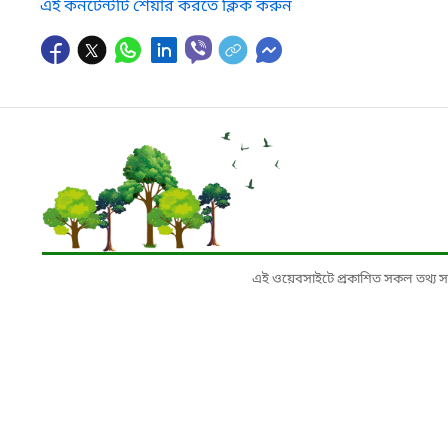
এই কনটেন্টটি শেয়ার করতে ক্লিক করুন
এই ওয়েবসাইটে প্রকাশিত সকল তথ্য সংশ্লি