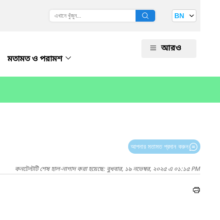
BN
আরও
মতামত ও পরামশ
আপনার মতামত প্রদান করুন
কনটেন্টটি শেষ হাল-নাগাদ করা হয়েছে: বুধবার, ১৯ নভেম্বর, ২০২৫ এ ০১:১৫ PM