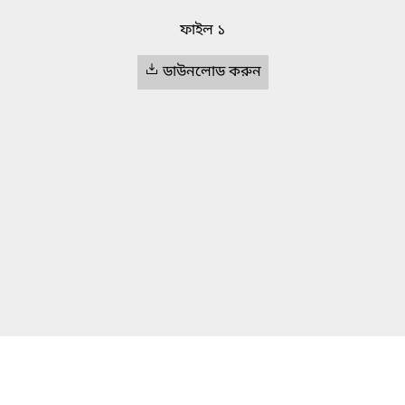
ফাইল ১
ডাউনলোড করুন