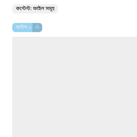
কন্টেন্ট: ফাইল সমূহ
ফাইল ১