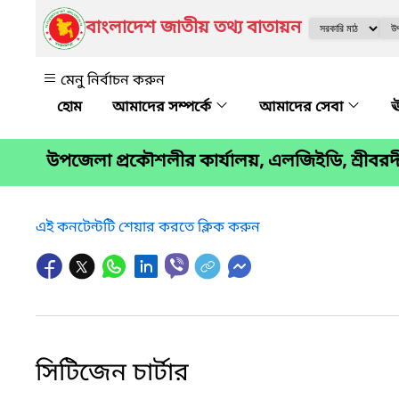
বাংলাদেশ জাতীয় তথ্য বাতায়ন
মেনু নির্বাচন করুন
আমাদের সম্পর্কে
আমাদের সেবা
ঊ
উপজেলা প্রকৌশলীর কার্যালয়, এলজিইডি, শ্রীবর
এই কনটেন্টটি শেয়ার করতে ক্লিক করুন
সিটিজেন চার্টার