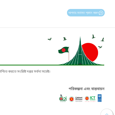
আপনার মতামত প্রদান করুন
চিত করতে সংশ্লিষ্ট দপ্তর সর্বদা সচেষ্ট।
পরিকল্পনা এবং বাস্তবায়ন