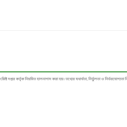
ষ্ট দপ্তর কর্তৃক নিয়মিত হালনাগাদ করা হয়। তথ্যের যথার্থতা, নির্ভুলতা ও নির্ভরযোগ্যতা নিশ্