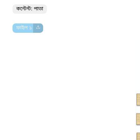
কন্টেন্ট: পাতা
ফাইল ১