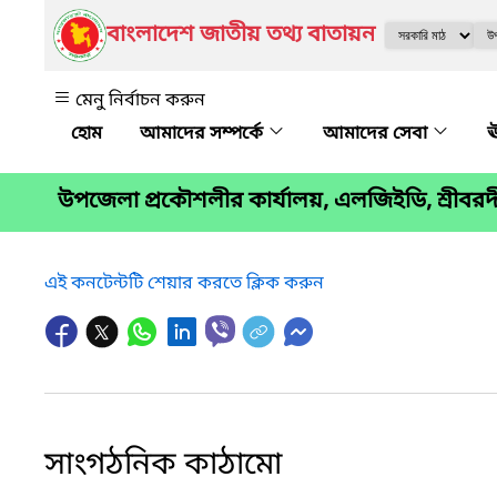
বাংলাদেশ জাতীয় তথ্য বাতায়ন
মেনু নির্বাচন করুন
আমাদের সম্পর্কে
আমাদের সেবা
ঊ
উপজেলা প্রকৌশলীর কার্যালয়, এলজিইডি, শ্রীবর
এই কনটেন্টটি শেয়ার করতে ক্লিক করুন
সাংগঠনিক কাঠামো