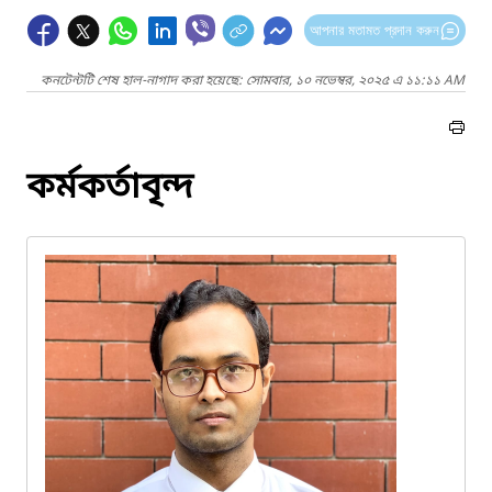
আপনার মতামত প্রদান করুন
কনটেন্টটি শেষ হাল-নাগাদ করা হয়েছে: সোমবার, ১০ নভেম্বর, ২০২৫ এ ১১:১১ AM
কর্মকর্তাবৃন্দ