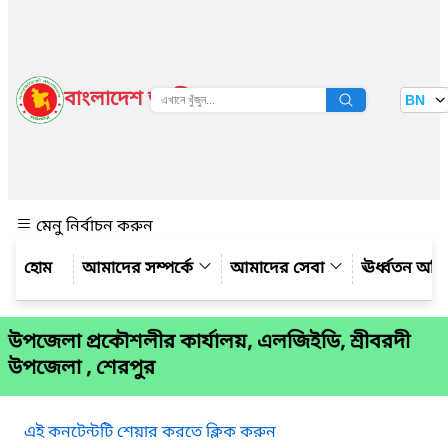
বাংলাদেশ জাতীয় তথ্য বাতায়ন
BN
দেখুন
মেনু নির্বাচন করুন
আমাদের সম্পর্কে
আমাদের সেবা
ঊর্ধ্বতন অফ
উপজেলা প্রকৌশলীর কার্যালয়, এলজিইডি, শ্রীবরদী
উপজেলা , শেরপুর
এই কনটেন্টটি শেয়ার করতে ক্লিক করুন