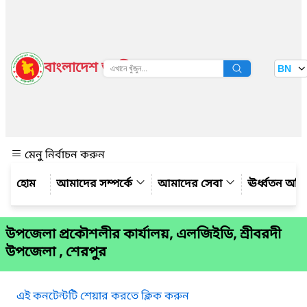
বাংলাদেশ জাতীয় তথ্য বাতায়ন
BN
দেখুন
মেনু নির্বাচন করুন
আমাদের সম্পর্কে
আমাদের সেবা
ঊর্ধ্বতন অফ
উপজেলা প্রকৌশলীর কার্যালয়, এলজিইডি, শ্রীবরদী
উপজেলা , শেরপুর
এই কনটেন্টটি শেয়ার করতে ক্লিক করুন