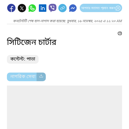
আপনার মতামত প্রদান করুন
কনটেন্টটি শেষ হাল-নাগাদ করা হয়েছে: বুধবার, ১৯ নভেম্বর, ২০২৫ এ ১১:২০ AM
সিটিজেন চার্টার
কন্টেন্ট: পাতা
নাগরিক সেবা