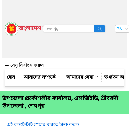
বাংলাদেশ জাতীয় তথ্য বাতায়ন
BN
দেখুন
মেনু নির্বাচন করুন
আমাদের সম্পর্কে
আমাদের সেবা
ঊর্ধ্বতন অফ
উপজেলা প্রকৌশলীর কার্যালয়, এলজিইডি, শ্রীবরদী
উপজেলা , শেরপুর
এই কনটেন্টটি শেয়ার করতে ক্লিক করুন