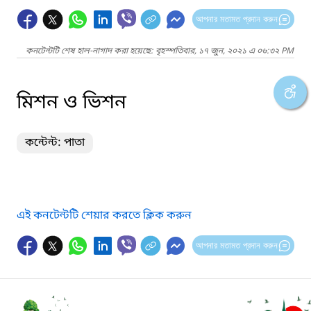
আপনার মতামত প্রদান করুন
কনটেন্টটি শেষ হাল-নাগাদ করা হয়েছে: বৃহস্পতিবার, ১৭ জুন, ২০২১ এ ০৬:৩২ PM
মিশন ও ভিশন
কন্টেন্ট: পাতা
এই কনটেন্টটি শেয়ার করতে ক্লিক করুন
আপনার মতামত প্রদান করুন