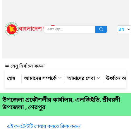
বাংলাদেশ জাতীয় তথ্য বাতায়ন
BN
দেখুন
মেনু নির্বাচন করুন
আমাদের সম্পর্কে
আমাদের সেবা
ঊর্ধ্বতন অফ
উপজেলা প্রকৌশলীর কার্যালয়, এলজিইডি, শ্রীবরদী
উপজেলা , শেরপুর
এই কনটেন্টটি শেয়ার করতে ক্লিক করুন