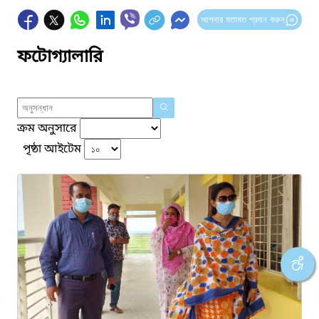
আপনার মতামত প্রদান করুন
ফটোগ্যালারি
ক্রম অনুসারে
পৃষ্ঠা আইটেম