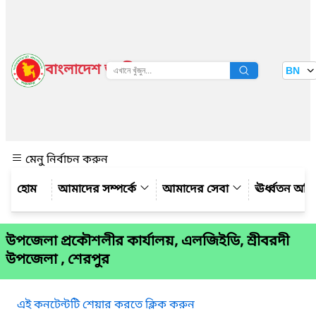
বাংলাদেশ জাতীয় তথ্য বাতায়ন
BN
দেখুন
মেনু নির্বাচন করুন
আমাদের সম্পর্কে
আমাদের সেবা
ঊর্ধ্বতন অফ
উপজেলা প্রকৌশলীর কার্যালয়, এলজিইডি, শ্রীবরদী
উপজেলা , শেরপুর
এই কনটেন্টটি শেয়ার করতে ক্লিক করুন