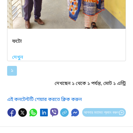
ফটো
দেখুন
১
দেখছেন ১ থেকে ১ পর্যন্ত, মোট ১ এন্ট্রি
এই কনটেন্টটি শেয়ার করতে ক্লিক করুন
আপনার মতামত প্রদান করুন