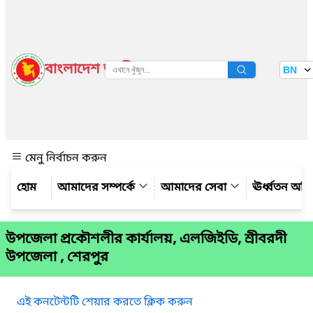
বাংলাদেশ জাতীয় তথ্য বাতায়ন
BN
দেখুন
মেনু নির্বাচন করুন
আমাদের সম্পর্কে
আমাদের সেবা
ঊর্ধ্বতন অফ
উপজেলা প্রকৌশলীর কার্যালয়, এলজিইডি, শ্রীবরদী
উপজেলা , শেরপুর
এই কনটেন্টটি শেয়ার করতে ক্লিক করুন